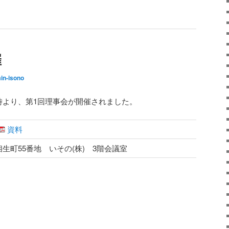
催
in-isono
3時より、第1回理事会が開催されました。
資料
生町55番地 いその(株) 3階会議室