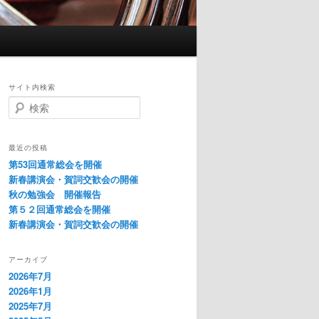
サイト内検索
検
索
最近の投稿
第53回通常総会を開催
新春講演会・賀詞交歓会の開催
秋の勉強会 開催報告
第５２回通常総会を開催
新春講演会・賀詞交歓会の開催
アーカイブ
2026年7月
2026年1月
2025年7月