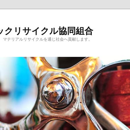
ックリサイクル協同組合
、マテリアルリサイクルを通じ社会へ貢献します。