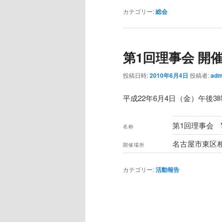
カテゴリー:
総会
第1回理事会 開
投稿日時:
2010年6月4日
投稿者:
adm
平成22年6月4日（金）午後
第1回理事会
名称
名古屋市東区相
開催場所
カテゴリー:
活動報告