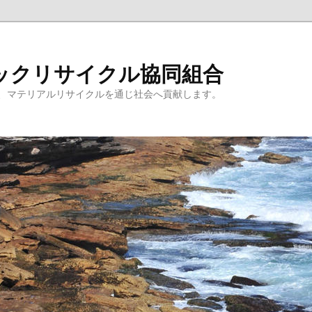
ックリサイクル協同組合
、マテリアルリサイクルを通じ社会へ貢献します。