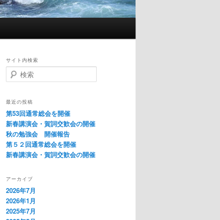
サイト内検索
検
索
最近の投稿
第53回通常総会を開催
新春講演会・賀詞交歓会の開催
秋の勉強会 開催報告
第５２回通常総会を開催
新春講演会・賀詞交歓会の開催
アーカイブ
2026年7月
2026年1月
2025年7月