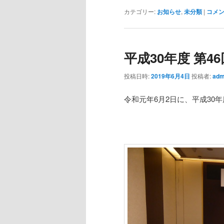
カテゴリー:
お知らせ
,
未分類
|
コメ
平成30年度 第4
投稿日時:
2019年6月4日
投稿者:
adm
令和元年6月2日に、平成30