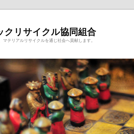
ックリサイクル協同組合
、マテリアルリサイクルを通じ社会へ貢献します。