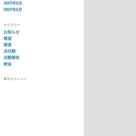
2007年9月
2007年5月
カテゴリー
お知らせ
報道
報道
未分類
活動報告
総会
最近のコメント