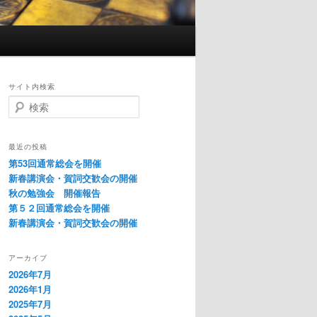
サイト内検索
検
索
最近の投稿
第53回通常総会を開催
新春講演会・賀詞交歓会の開催
秋の勉強会 開催報告
第５２回通常総会を開催
新春講演会・賀詞交歓会の開催
アーカイブ
2026年7月
2026年1月
2025年7月